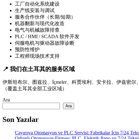
工厂自动化系统建设
生产线安装与调试
服务合作伙伴（长期/短期）
机器翻新与现代化改造
电气与机械故障排查
PLC / HMI / SCADA 软件开发
伺服电机与驱动器故障诊断
预防性维护
工程师现场技术支持
📍 我们在土耳其的服务区域
伊斯坦布尔、图兹拉、İçmeler、科贾埃利、安卡拉、伊
（覆盖土耳其全部工业区域）
Ara
Ara
Son Yazılar
Çayırova Otomasyon ve PLC Servisi: Fabrikalar İçin 7/24 Tek
Orhanlı Otomasyon Firması: PLC, Elektrik Pano ve 7/24 Tekni