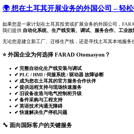
🌍 想在土耳其开展业务的外国公司 – 轻松找到 
如果您是一家计划在土耳其投资或扩展业务的外国公司，FARAD 
我们提供
自动化系统、生产线安装、调试、服务合作、工业故
无论您是建立新工厂、迁移生产线，还是寻找土耳其本地服务
⭐ 外国企业为何选择 FARAD Otomasyon？
✔ 完整自动化生产线安装与调试
✔ PLC / HMI / 伺服系统 / 驱动器 故障诊断
✔ 成为您在土耳其的官方服务合作伙伴
✔ 提供远程支持与现场快速服务
✔ 旧设备改造与电气控制柜升级
✔ 备件采购与工程支持
✔ 英语技术沟通无障碍
✔ 快速解决生产停机问题
🔧 面向国际客户的关键服务