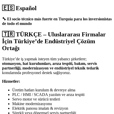
🇪🇸
Español
🔧 El socio técnico más fuerte en Turquía para los inversionistas
de todo el mundo
🇹🇷
TÜRKÇE – Uluslararası Firmalar
İçin Türkiye’de Endüstriyel Çözüm
Ortağı
Türkiye’de iş yapmak isteyen tüm yabancı şirketlere;
otomasyon, hat kurulumları, arıza tespiti, bakım, servis
partnerliği, modernizasyon ve endüstriyel teknik tedarik
konularında profesyonel destek sağlıyoruz.
Hizmetler:
Üretim hatları kurulum & devreye alma
PLC / HMI / SCADA yazılım ve arıza tespiti
Servo motor ve sürücü testleri
Makine modernizasyonu
Elektrik panosu imalatı & revizyon
Sürekli veya dönemsel servis partnerliği