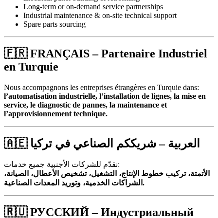
Long-term or on-demand service partnerships
Industrial maintenance & on-site technical support
Spare parts sourcing
🇫🇷
FRANÇAIS – Partenaire Industriel
en Turquie
Nous accompagnons les entreprises étrangères en Turquie dans:
l’automatisation industrielle, l’installation de lignes, la mise en
service, le diagnostic de pannes, la maintenance et
l’approvisionnement technique.
🇦🇪
العربية – شريككم الصناعي في تركيا
نقدّم للشركات الأجنبية جميع خدمات:
الأتمتة، تركيب خطوط الإنتاج، التشغيل، تشخيص الأعطال، الصيانة،
الشراكات الخدمية، وتوريد المعدات الصناعية.
🇷🇺
РУССКИЙ – Индустриальный