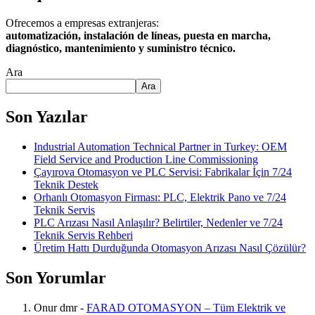
Ofrecemos a empresas extranjeras:
automatización, instalación de líneas, puesta en marcha,
diagnóstico, mantenimiento y suministro técnico.
Ara
Ara
Son Yazılar
Industrial Automation Technical Partner in Turkey: OEM
Field Service and Production Line Commissioning
Çayırova Otomasyon ve PLC Servisi: Fabrikalar İçin 7/24
Teknik Destek
Orhanlı Otomasyon Firması: PLC, Elektrik Pano ve 7/24
Teknik Servis
PLC Arızası Nasıl Anlaşılır? Belirtiler, Nedenler ve 7/24
Teknik Servis Rehberi
Üretim Hattı Durduğunda Otomasyon Arızası Nasıl Çözülür?
Son Yorumlar
Onur dmr
-
FARAD OTOMASYON – Tüm Elektrik ve