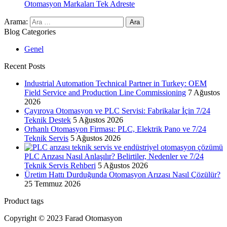
Otomasyon Markaları Tek Adreste
Arama:
Blog Categories
Genel
Recent Posts
Industrial Automation Technical Partner in Turkey: OEM
Field Service and Production Line Commissioning
7 Ağustos
2026
Çayırova Otomasyon ve PLC Servisi: Fabrikalar İçin 7/24
Teknik Destek
5 Ağustos 2026
Orhanlı Otomasyon Firması: PLC, Elektrik Pano ve 7/24
Teknik Servis
5 Ağustos 2026
PLC Arızası Nasıl Anlaşılır? Belirtiler, Nedenler ve 7/24
Teknik Servis Rehberi
5 Ağustos 2026
Üretim Hattı Durduğunda Otomasyon Arızası Nasıl Çözülür?
25 Temmuz 2026
Product tags
Copyright © 2023 Farad Otomasyon