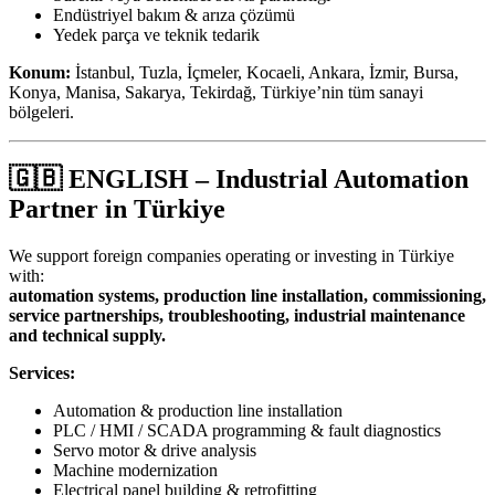
Endüstriyel bakım & arıza çözümü
Yedek parça ve teknik tedarik
Konum:
İstanbul, Tuzla, İçmeler, Kocaeli, Ankara, İzmir, Bursa,
Konya, Manisa, Sakarya, Tekirdağ, Türkiye’nin tüm sanayi
bölgeleri.
🇬🇧
ENGLISH – Industrial Automation
Partner in Türkiye
We support foreign companies operating or investing in Türkiye
with:
automation systems, production line installation, commissioning,
service partnerships, troubleshooting, industrial maintenance
and technical supply.
Services:
Automation & production line installation
PLC / HMI / SCADA programming & fault diagnostics
Servo motor & drive analysis
Machine modernization
Electrical panel building & retrofitting