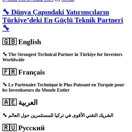
🔧 Dünya Çapındaki Yatırımcıların
Türkiye’deki En Güçlü Teknik Partneri
🔧
🇬🇧
English
🔧 The Strongest Technical Partner in Türkiye for Investors
Worldwide
🇫🇷
Français
🔧 Le Partenaire Technique le Plus Puissant en Turquie pour
les Investisseurs du Monde Entier
🇦🇪
العربية
🔧 الشريك التقني الأقوى في تركيا للمستثمرين حول العالم
🇷🇺
Русский