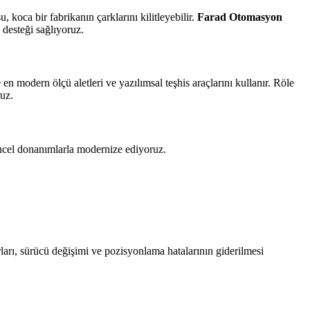
, koca bir fabrikanın çarklarını kilitleyebilir.
Farad Otomasyon
 desteği sağlıyoruz.
en modern ölçü aletleri ve yazılımsal teşhis araçlarını kullanır. Röle
ruz.
üncel donanımlarla modernize ediyoruz.
ları, sürücü değişimi ve pozisyonlama hatalarının giderilmesi